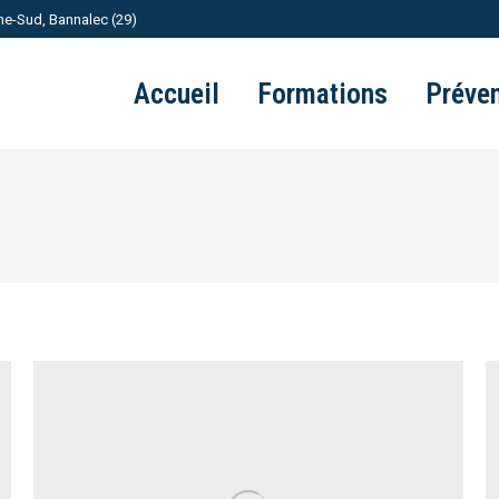
ne-Sud, Bannalec (29)
Accueil
Formations
Préven