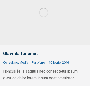
Glavrida for amet
Consulting
,
Media
Par
pierro
10 février 2016
Honcus felis sagittis nec consectetur ipsum
glavrida dolor lorem ipsum eget ametistos.