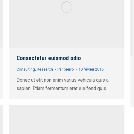
Consectetur euismod odio
Consulting
,
Research
Par
pierro
10 février 2016
Donec ut elit non enim varius vehicula quis a
sapien. Etiam fermentum erat eleifend quis.