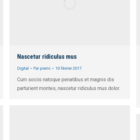
Nascetur ridiculus mus
Digital
Par
pierro
10 février 2017
Cum sociis natoque penatibus et magnis dis
parturient montes, nascetur ridiculus mus dolor.