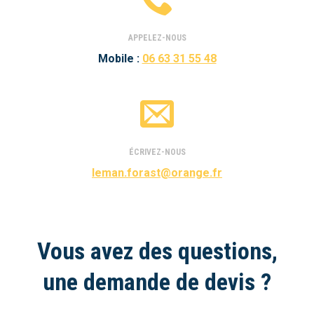
APPELEZ-NOUS
Mobile :
06 63 31 55 48
ÉCRIVEZ-NOUS
leman.forast@orange.fr
Vous avez des questions,
une demande de devis ?