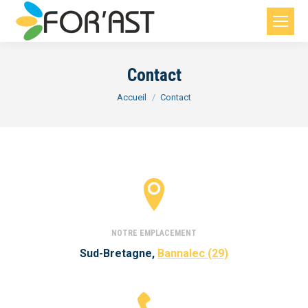
Contact
Vous êtes ici :
Accueil
Contact
NOTRE EMPLACEMENT
Sud-Bretagne,
Bannalec (29)