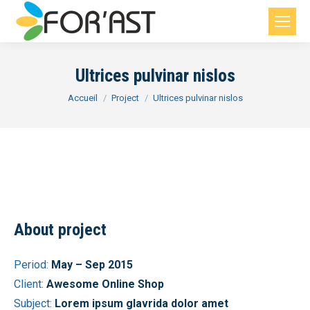
Ultrices pulvinar nislos
Vous êtes ici :
Accueil
Project
Ultrices pulvinar nislos
About project
Period:
May – Sep 2015
Client:
Awesome Online Shop
Subject:
Lorem ipsum glavrida dolor amet