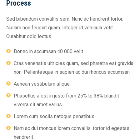
Process
Sed bibendum convallis sem. Nunc ac hendrerit tortor.
Nullam non feugiat quam. Integer id vehicula velit.
Curabitur odio lectus.
Donec in accumsan 40 000 velit
Cras venenatis ultricies quam, sed pharetra est gravida
non. Pellentesque in sapien ac dui rhoncus accumsan
Aenean vestibulum alique
Phasellus a est in justo from 25% to 38% blandit
viverra sit amet varius
Lorem cum sociis natoque penatibus
Nam ac dui rhoncus lorem convallis, tortor id egestas
hendrerit