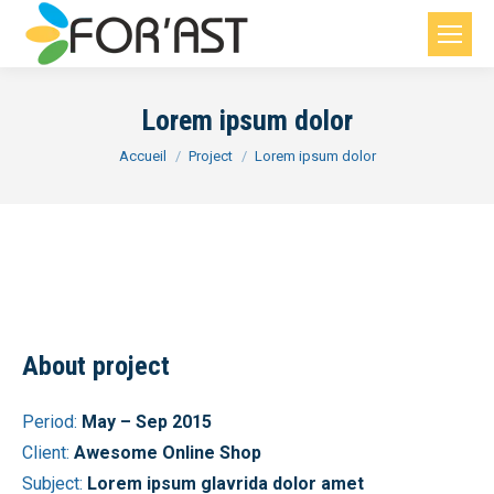
Lorem ipsum dolor
Vous êtes ici :
Accueil
Project
Lorem ipsum dolor
About project
Period:
May – Sep 2015
Client:
Awesome Online Shop
Subject:
Lorem ipsum glavrida dolor amet