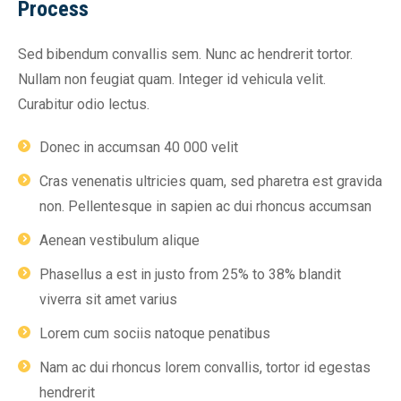
Process
Sed bibendum convallis sem. Nunc ac hendrerit tortor.
Nullam non feugiat quam. Integer id vehicula velit.
Curabitur odio lectus.
Donec in accumsan 40 000 velit
Cras venenatis ultricies quam, sed pharetra est gravida
non. Pellentesque in sapien ac dui rhoncus accumsan
Aenean vestibulum alique
Phasellus a est in justo from 25% to 38% blandit
viverra sit amet varius
Lorem cum sociis natoque penatibus
Nam ac dui rhoncus lorem convallis, tortor id egestas
hendrerit