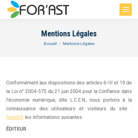
Mentions Légales
Vous êtes ici :
Accueil
Mentions Légales
Conformément aux dispositions des articles 6-III et 19 de
la Loi n° 2004-575 du 21 juin 2004 pour la Confiance dans
l’économie numérique, dite L.C.E.N., nous portons à la
connaissance des utilisateurs et visiteurs du site :
forast.fr
les informations suivantes :
ÉDITEUR