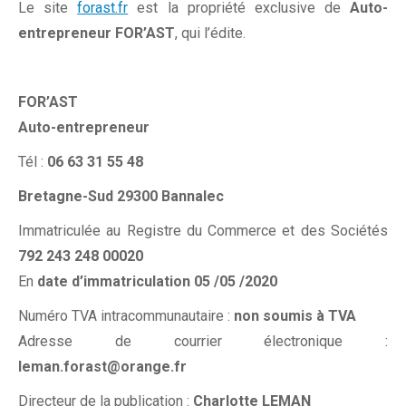
Le site
forast.fr
est la propriété exclusive de
Auto-
entrepreneur
FOR’AST
, qui l’édite.
FOR’AST
Auto-entrepreneur
Tél :
06 63 31 55 48
Bretagne-Sud
29300 Bannalec
Immatriculée au Registre du Commerce et des Sociétés
792 243 248 00020
En
date d’immatriculation 05 /05 /2020
Numéro TVA intracommunautaire :
non soumis à TVA
Adresse de courrier électronique :
leman.forast@orange.fr
Directeur de la publication :
Charlotte LEMAN