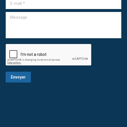
E-mail *
Message
Envoyer