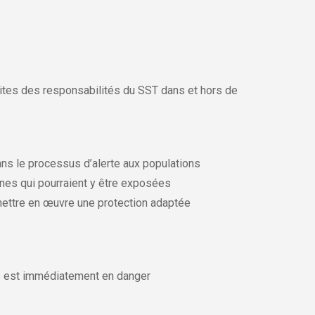
mites des responsabilités du SST dans et hors de
ns le processus d’alerte aux populations
nnes qui pourraient y être exposées
mettre en œuvre une protection adaptée
me est immédiatement en danger