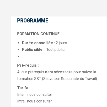
PROGRAMME
FORMATION CONTINUE
Durée conseillée :
2 jours
Public cible :
Tout public
Pré-requis :
Aucun prérequis n’est nécessaire pour suivre la
formation SST (Sauveteur Secouriste du Travail)
Tarifs
:
Inter : nous consulter
Intra : nous consulter