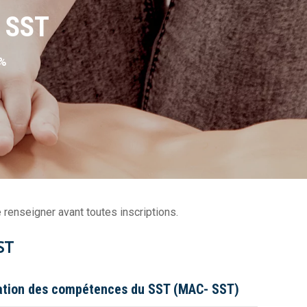
 SST
 %
renseigner avant toutes inscriptions.
ST
sation des compétences du SST (MAC- SST)