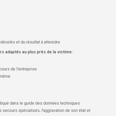
 décelés et du résultat à atteindre
rs adaptés au plus près de la victime :
ecours de l’entreprise
i-même
indiqué dans le guide des données techniques
les secours spécialisés, l’aggravation de son état et