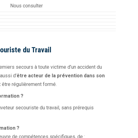
Nous consulter
uriste du Travail
remiers secours à toute victime d’un accident du
 aussi d’
être acteur de la prévention dans son
it être régulièrement formé.
ormation ?
uveteur secouriste du travail, sans prérequis
rmation ?
 œuvre de compétences spécifiques, de :