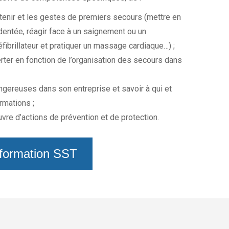
 tenir et les gestes de premiers secours (mettre en
dentée, réagir face à un saignement ou un
éfibrillateur et pratiquer un massage cardiaque…) ;
rter en fonction de l’organisation des secours dans
ngereuses dans son entreprise et savoir à qui et
rmations ;
uvre d’actions de prévention et de protection.
 formation SST