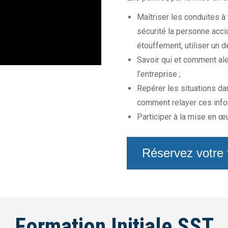
Maîtriser les conduites à
sécurité la personne acci
étouffement, utiliser un d
Savoir qui et comment ale
l’entreprise ;
Repérer les situations da
comment relayer ces info
Participer à la mise en œ
Réservez votre
Formation Initiale SST