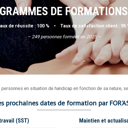
GRAMMES DE FORMATIONS
aux de réussite : 100 % • Taux de satisfaction client : 95
– 249 personnes formées en 2025 –
personnes en situation de handicap en fonction de sa nature, se 
es prochaines dates de formation par FOR'A
travail (SST)
Maintien et actuali