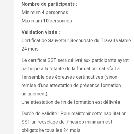
Nombre de participants :
Minimum
4
personnes
Maximum
10
personnes
Validation visée :
Certificat de
S
auveteur
S
ecouriste du
T
ravail
valable
24 mois
.
Le certificat SST sera délivré aux participants ayant
participé à la totalité de la formation, satisfait à
l’ensemble des épreuves certificatives (sinon
remise d’une attestation de présence formation
uniquement).
Une attestation de fin de formation est délivrée
Durée de validité : Pour maintenir cette habilitation
SST, un recyclage de 7 heures minimum est
obligatoire tous les 24 mois.