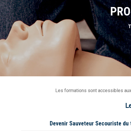
PRO
T
Les formations sont accessibles aux 
L
Devenir Sauveteur Secouriste du 