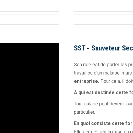
SST - Sauveteur Seco
Son rôle est de porter les p
travail ou d’un malaise, mais
entreprise.
Pour cela, il do
À qui est destinée cette f
Tout salarié peut devenir sa
particulier.
En quoi consiste cette fo
Elle permet, par la mise en